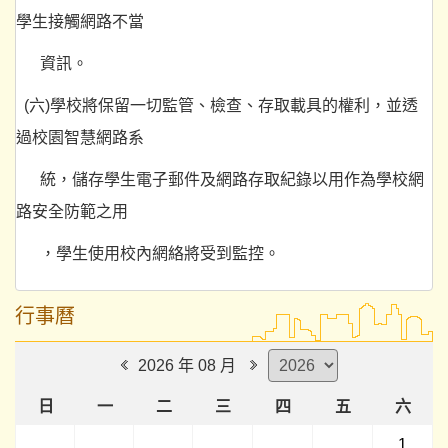
學生接觸網路不當
資訊。
(六)學校將保留一切監管、檢查、存取載具的權利，並透
過校園智慧網路系
統，儲存學生電子郵件及網路存取紀錄以用作為學校網
路安全防範之用
，學生使用校內網絡將受到監控。
行事曆
2026 年 08 月
日
一
二
三
四
五
六
1