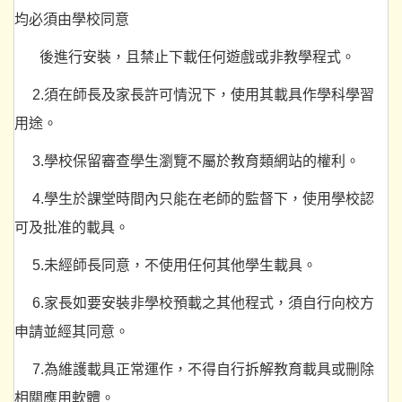
均必須由學校同意
後進行安裝，且禁止下載任何遊戲或非教學程式。
2.須在師長及家長許可情況下，使用其載具作學科學習
用途。
3.學校保留審查學生瀏覽不屬於教育類網站的權利。
4.學生於課堂時間內只能在老師的監督下，使用學校認
可及批准的載具。
5.未經師長同意，不使用任何其他學生載具。
6.家長如要安裝非學校預載之其他程式，須自行向校方
申請並經其同意。
7.為維護載具正常運作，不得自行拆解教育載具或刪除
相關應用軟體。