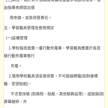
由指導老師提出借
用申請，並負保管責任。
五、學習載具管理及使用規定
(一)設備管理
1.學校每班放置一臺行動充電車，學習載具應置於各班
級行動充電車進行
充電。
2.借用學校載具須妥善保管，不可毀損標籤(如財產標
籤、型號貼紙)、
不恣意改裝 (如換殼、貼紙、其他裝飾品等)、或毀損(如
屏幕破碎、外