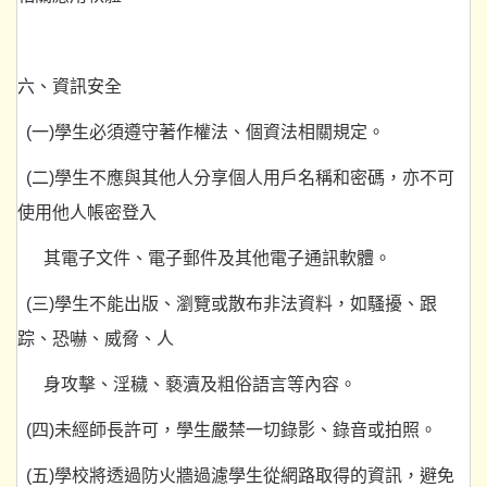
六、資訊安全
(一)學生必須遵守著作權法、個資法相關規定。
(二)學生不應與其他人分享個人用戶名稱和密碼，亦不可
使用他人帳密登入
其電子文件、電子郵件及其他電子通訊軟體。
(三)學生不能出版、瀏覽或散布非法資料，如騷擾、跟
踪、恐嚇、威脅、人
身攻擊、淫穢、褻瀆及粗俗語言等內容。
(四)未經師長許可，學生嚴禁一切錄影、錄音或拍照。
(五)學校將透過防火牆過濾學生從網路取得的資訊，避免