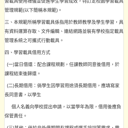
習載具使用禮儀並促進學生學習成效，特訂定校園學習載具
管理規範(以下簡稱本規範)。
三、本規範所稱學習載具係指用於教師教學及學生學習，具
有資料運算存取、文件編輯、連結網路並裝有學校指定載具
管理系統之可攜式行動載具。
四、學習載具借用方式
(一)當日借還：配合課程規劃，任課教師同意後借用，於
課程結束後歸還。
(二)長期借用：倘學生因學習用途須長期借用，應填寫家
長同意書，以學生
個人名義向學校提出申請，以當學年為限，借用後應負
保管責任。
(三)其他：倘於非外借期間有課程或選手培訓等需求，需