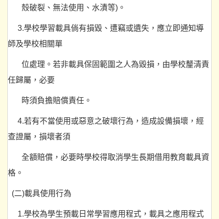
殼破裂、無法使用、水漬等)。
3.學校學習載具倘有損毀、遭竊或遺失，應立即通知導
師及學校相關單
位處理。若非載具保固範圍之人為毀損，由學校釐清責
任歸屬，必要
時須負擔賠償責任。
4.若有不當使用或惡意之破壞行為，造成設備損壞，經
查證屬，損壞者須
全額賠償，必要時學校得取消學生長期借用教育載具資
格。
(二)載具使用行為
1.學校為學生預載日常學習應用程式，載具之應用程式